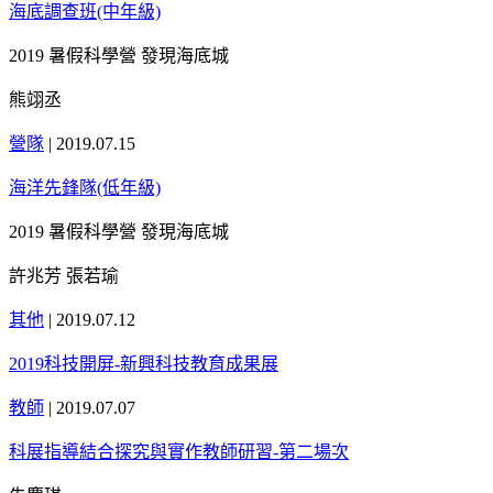
海底調查班(中年級)
2019 暑假科學營 發現海底城
熊翊丞
營隊
|
2019.07.15
海洋先鋒隊(低年級)
2019 暑假科學營 發現海底城
許兆芳 張若瑜
其他
|
2019.07.12
2019科技開屏-新興科技教育成果展
教師
|
2019.07.07
科展指導結合探究與實作教師研習-第二場次