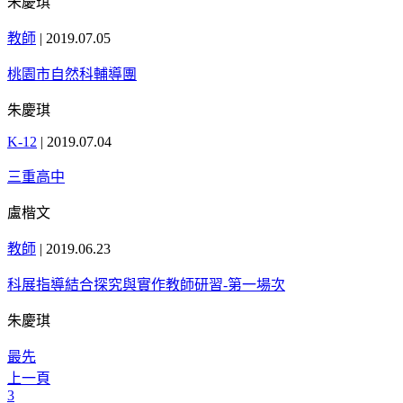
朱慶琪
教師
|
2019.07.05
桃園市自然科輔導團
朱慶琪
K-12
|
2019.07.04
三重高中
盧楷文
教師
|
2019.06.23
科展指導結合探究與實作教師研習-第一場次
朱慶琪
最先
上一頁
3